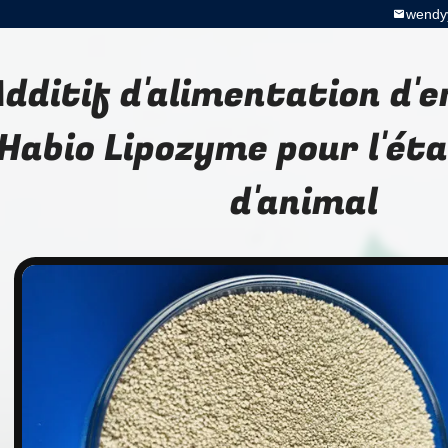
wendy
Additif d'alimentation d'
Habio Lipozyme pour l'ét
d'animal