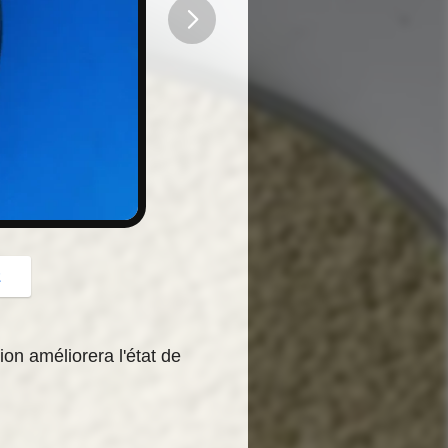
button
z
ion améliorera l'état de