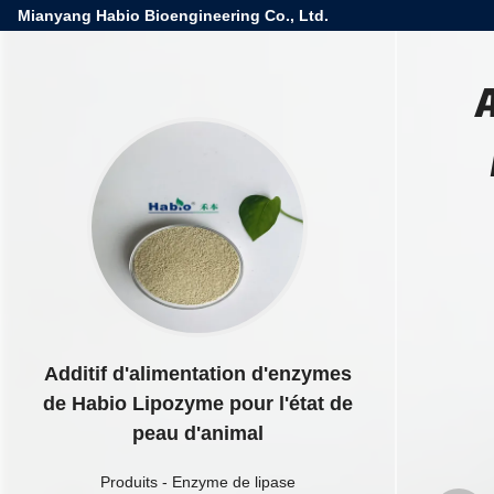
Mianyang Habio Bioengineering Co., Ltd.
Additif d'alimentation d'enzymes
de Habio Lipozyme pour l'état de
peau d'animal
Produits
-
Enzyme de lipase