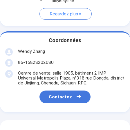
polyéthylène
Regardez plus
Coordonnées
Wendy Zhang
86-15828202080
Centre de vente: salle 1905, bâtiment 2 IMP
Universal Metropolis Plaza, n°318 rue Dongda, district
de Jinjiang, Chengdu, Sichuan, RPC.
Contactez