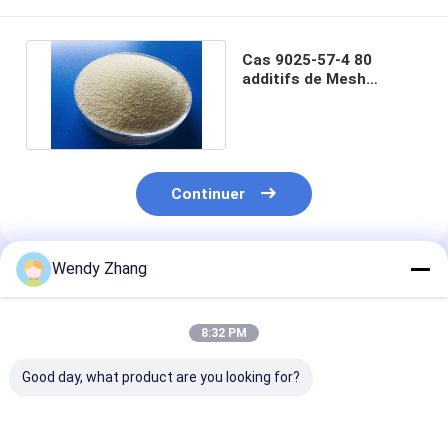
Cas 9025-57-4 80
additifs de Mesh
Cellulase Enzyme
Livestock Feed
Continuer
Wendy Zhang
Produits Recommandés
8:32 PM
Good day, what product are you looking for?