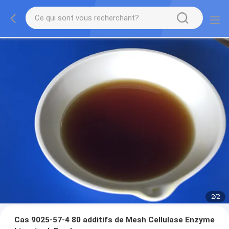
2
/
2
Cas 9025-57-4 80 additifs de Mesh Cellulase Enzyme