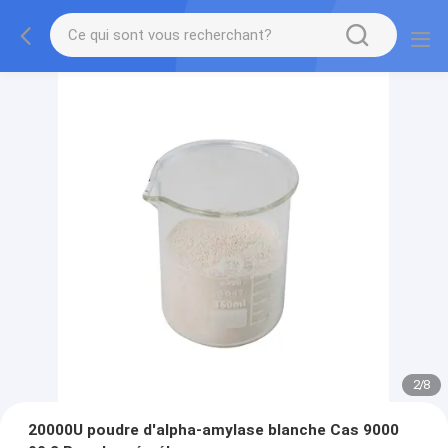
2
/
8
20000U poudre d'alpha-amylase blanche Cas 9000