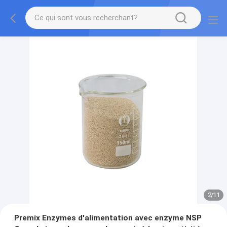
2
/
11
Premix Enzymes d'alimentation avec enzyme NSP