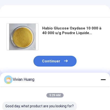
Habio Glucose Oxydase 10 000 à
40 000 u/g Poudre Liquide
Soluble dans l'eau Pour
l'industrie alimentaire
Continuer
Vivian Huang
Produits Recommandés
5:29 AM
Good day, what product are you looking for?