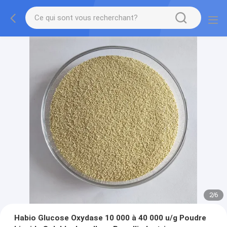
2
/
6
Habio Glucose Oxydase 10 000 à 40 000 u/g Poudre