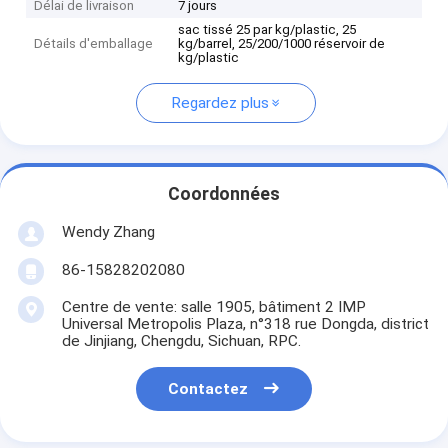
Délai de livraison
7 jours
sac tissé 25 par kg/plastic, 25
Détails d'emballage
kg/barrel, 25/200/1000 réservoir de
kg/plastic
Regardez plus
Coordonnées
Wendy Zhang
86-15828202080
Centre de vente: salle 1905, bâtiment 2 IMP
Universal Metropolis Plaza, n°318 rue Dongda, district
de Jinjiang, Chengdu, Sichuan, RPC.
Contactez