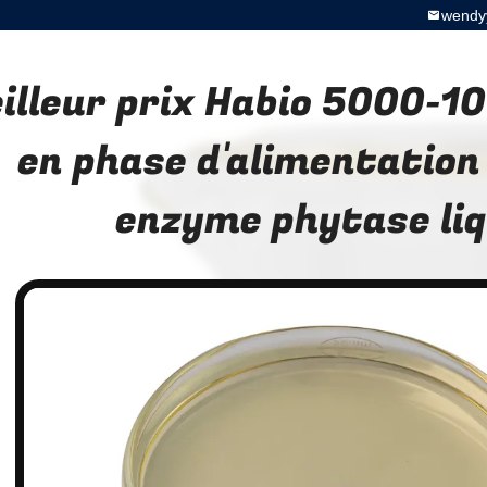
wendy
illeur prix Habio 5000-1
en phase d'alimentation
enzyme phytase liq