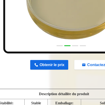
n
Obtenir le prix
Contacte
Description détaillée du produit
Stabilité:
Stable
Emballage:
Sol