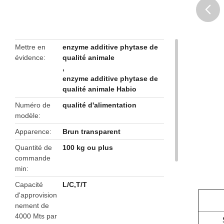
butto
Mettre en
enzyme additive phytase de
évidence
qualité animale
,
enzyme additive phytase de
qualité animale Habio
Numéro de
qualité d'alimentation
modèle
Apparence
Brun transparent
Quantité de
100 kg ou plus
commande
min
Capacité
L/C,T/T
d'approvision
nement de
4000 Mts par