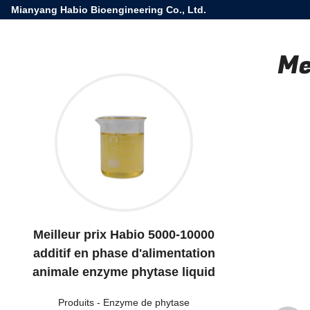
Mianyang Habio Bioengineering Co., Ltd.
Me
Meilleur prix Habio 5000-10000
additif en phase d'alimentation
animale enzyme phytase liquid
Produits
-
Enzyme de phytase