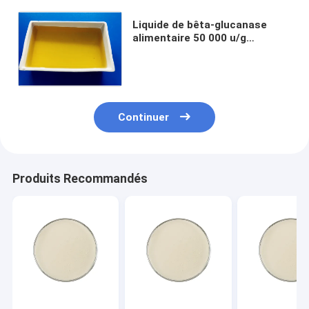
Liquide de bêta-glucanase
alimentaire 50 000 u/g
améliorer les performances de
production du bétail et de la
volaille
Continuer
Produits Recommandés